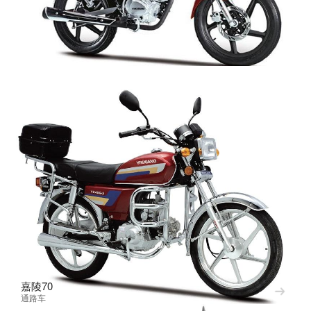
牧羊人二代
通路车
嘉陵70
通路车