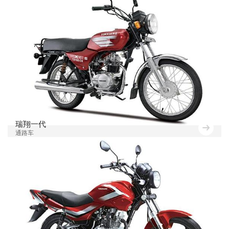
瑞翔一代
通路车