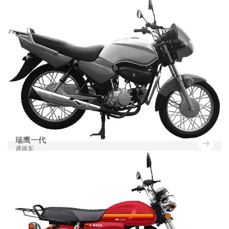
瑞鹰一代
通路车