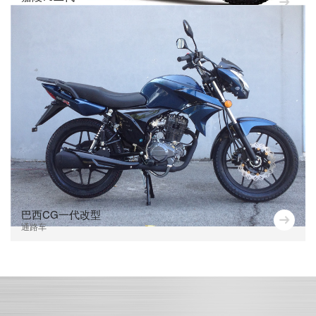
通路车
巴西CG一代改型
通路车