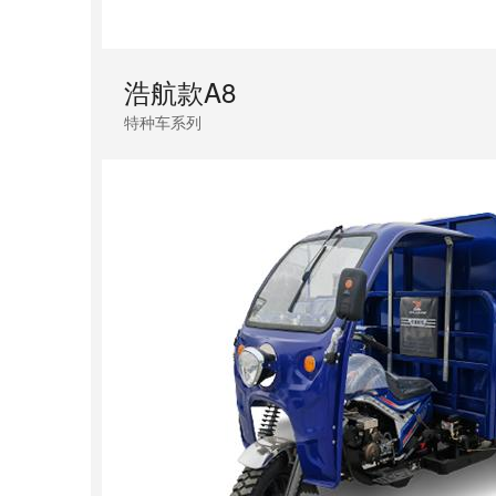
浩航款A8
特种车系列