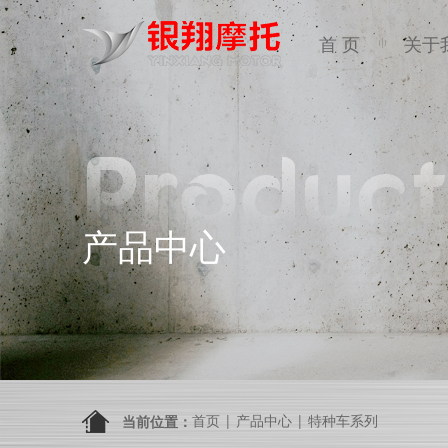
首 页
关于
Product
产品中心
首页
|
产品中心
|
特种车系列
当前位置：