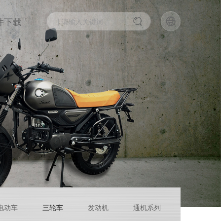
件下载
电动车
三轮车
发动机
通机系列